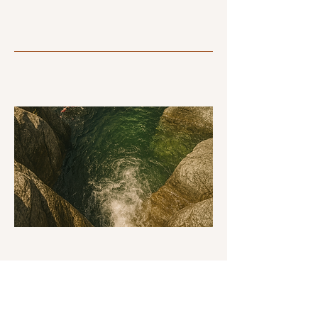
03
Attrarre visitatori