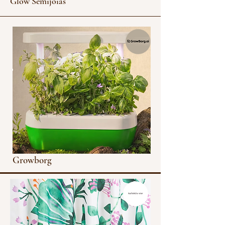
Glow Semijoias
Growborg