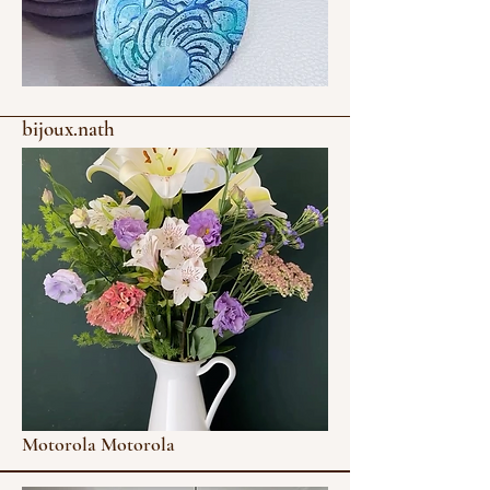
bijoux.nath
Motorola Motorola