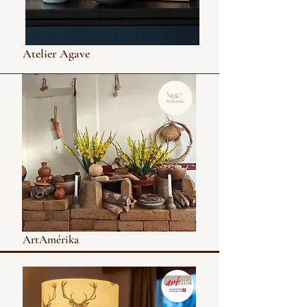
Atelier Agave
ArtAmérika