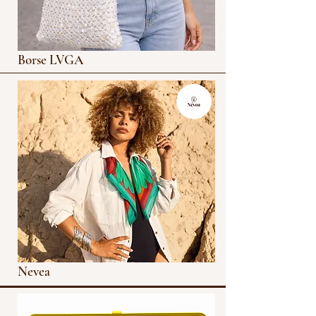
Borse LVGA
Nevea