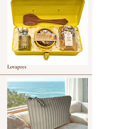
Lovapres