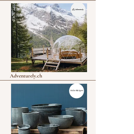
Adventurely.ch