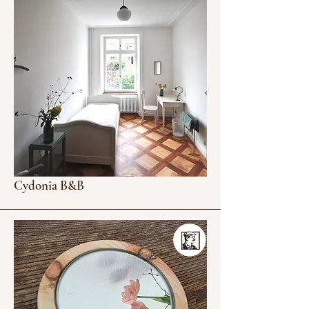
Cydonia B&B