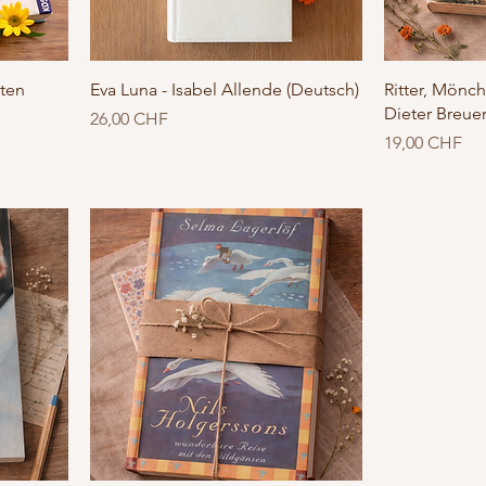
ten
Eva Luna - Isabel Allende (Deutsch)
Ritter, Mönch
Dieter Breuer
Prezzo
26,00 CHF
Prezzo
19,00 CHF