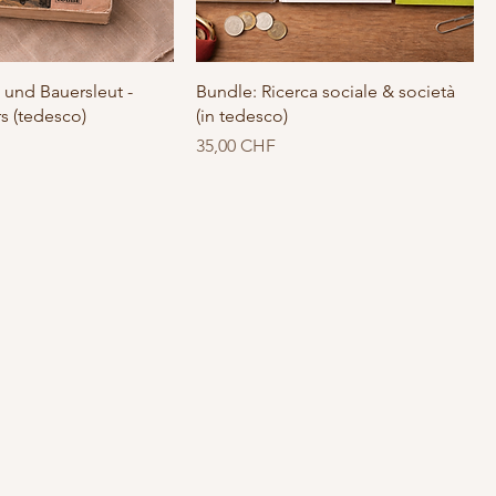
 und Bauersleut -
Bundle: Ricerca sociale & società
s (tedesco)
(in tedesco)
Prezzo
35,00 CHF