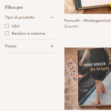
Filtra per
Tipo di prodotto
Pumuckl – Wintergeschich
Libri
Esaurito
Bambini e mamma
Prezzo
17 CHF
35 CHF