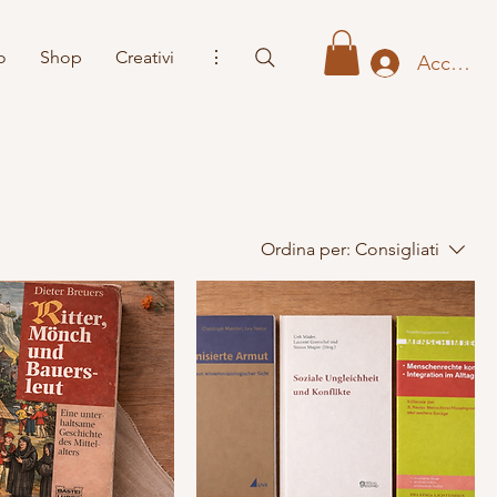
o
Shop
Creativi
⋮
Accedi
Ordina per:
Consigliati