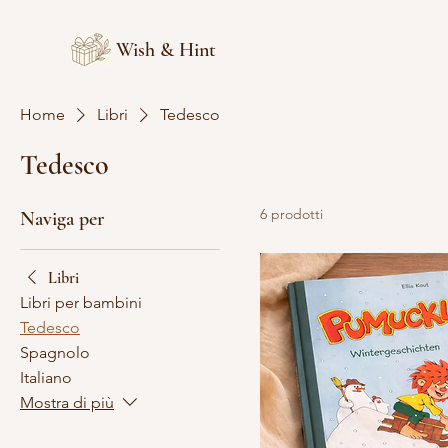
Wish & Hint
Home
Libri
Tedesco
Tedesco
6 prodotti
Naviga per
Libri
Libri per bambini
Tedesco
Spagnolo
Italiano
Mostra di più