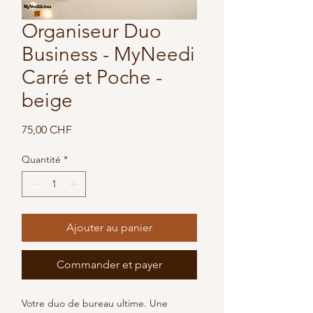
Organiseur Duo
Business - MyNeedi
Carré et Poche -
beige
Prix
75,00 CHF
Quantité
*
Ajouter au panier
Commander et payer
Votre duo de bureau ultime. Une 