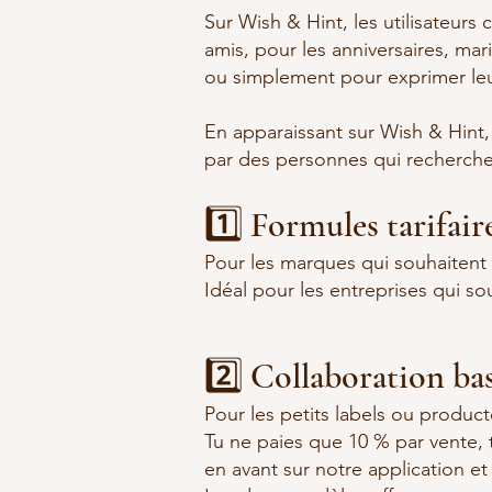
Sur Wish & Hint, les utilisateurs 
amis, pour les anniversaires, mari
ou simplement pour exprimer leu
En apparaissant sur Wish & Hint, 
par des personnes qui recherche
1️⃣ Formules tarifair
Pour les marques qui souhaitent 
Idéal pour les entreprises qui s
2️⃣ Collaboration basé
Pour les petits labels ou produc
Tu ne paies que 10 % par vente, t
en avant sur notre application et