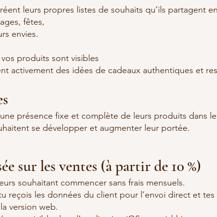
créent leurs propres listes de souhaits qu’ils partagent en
ages, fêtes,
rs envies.
vos produits sont visibles
nt activement des idées de cadeaux authentiques et re
es
une présence fixe et complète de leurs produits dans l
ouhaitent se développer et augmenter leur portée.
e sur les ventes (à partir de 10 %)
teurs souhaitant commencer sans frais mensuels.
u reçois les données du client pour l’envoi direct et te
 la version web.