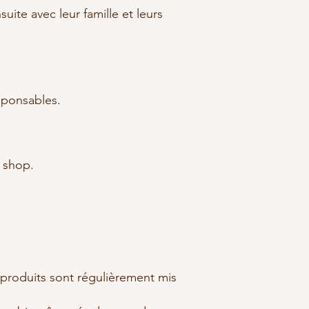
suite avec leur famille et leurs
sponsables.
e shop.
s produits sont régulièrement mis