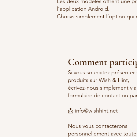
Les deux modèles offrent une pré
l’application Android.
Choisis simplement l’option qui 
Comment particip
Si vous souhaitez présenter
produits sur Wish & Hint,
écrivez-nous simplement via
formulaire de contact ou par
📩
info@wishhint.net
Nous vous contacterons
personnellement avec toutes