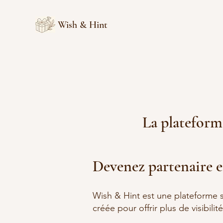
Wish & Hint
La plateforme
Devenez partenaire e
Wish & Hint est une plateforme s
créée pour offrir plus de visibili