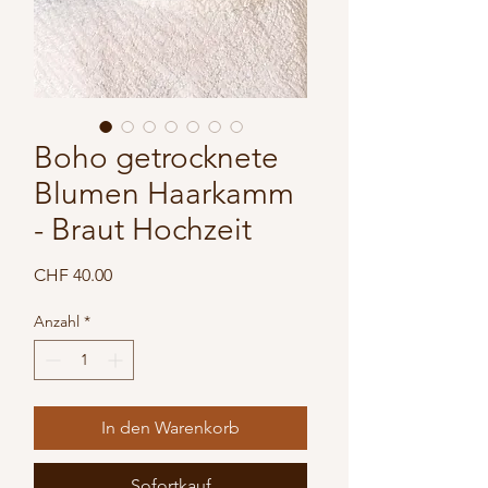
Boho getrocknete
Blumen Haarkamm
- Braut Hochzeit
Preis
CHF 40.00
Anzahl
*
In den Warenkorb
Sofortkauf