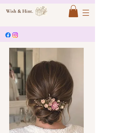
Wish & Hint.