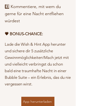
3️⃣ Kommentiere, mit wem du
gerne für eine Nacht entfliehen
würdest
💗 BONUS-CHANCE:
Lade die Wish & Hint App herunter
und sichere dir 5 zusätzliche
Gewinnmöglichkeiten!Mach jetzt mit
und vielleicht verbringst du schon
bald eine traumhafte Nacht in einer
Bubble Suite – ein Erlebnis, das du nie
vergessen wirst.
App herunterladen