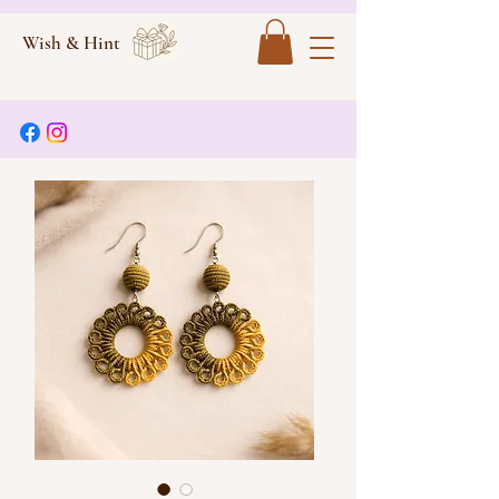
Wish & Hint