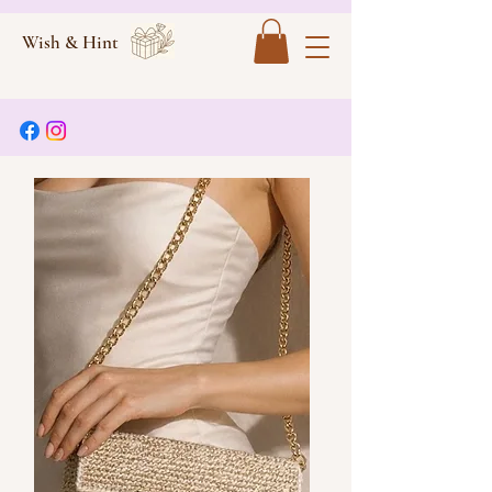
Wish & Hint