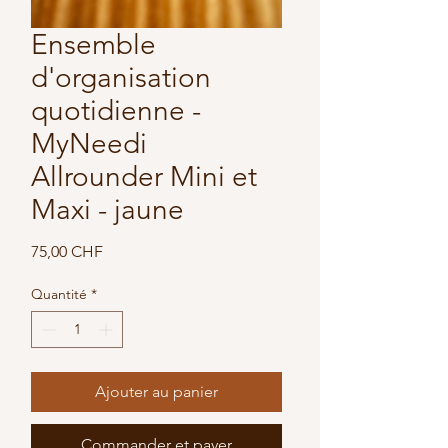
Ensemble
d'organisation
quotidienne -
MyNeedi
Allrounder Mini et
Maxi - jaune
Prix
75,00 CHF
Quantité
*
Ajouter au panier
Commander et payer