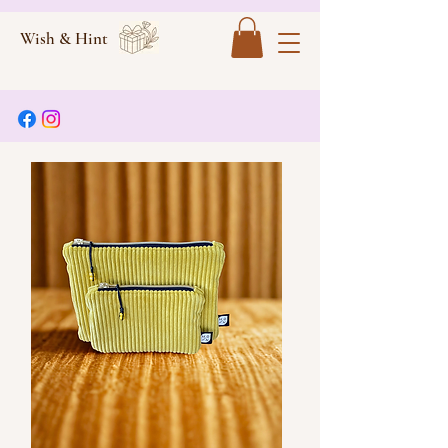
Wish & Hint