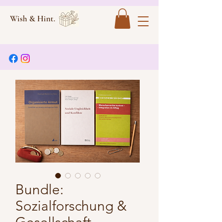
Wish & Hint.
Bundle:
Sozialforschung &