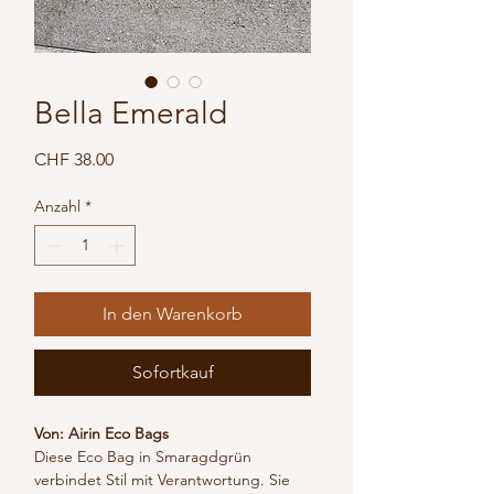
Bella Emerald
Preis
CHF 38.00
Anzahl
*
In den Warenkorb
Sofortkauf
Von: Airin Eco Bags
Diese Eco Bag in Smaragdgrün 
verbindet Stil mit Verantwortung. Sie 