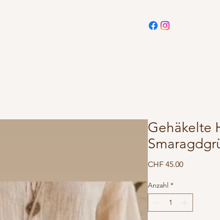
Gehäkelte 
Smaragdgr
Preis
CHF 45.00
Anzahl
*