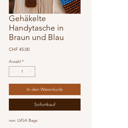
Gehäkelte
Handytasche in
Braun und Blau
Preis
CHF 45.00
Anzahl
*
In den Warenkorb
Sofortkauf
von: LVGA Bags