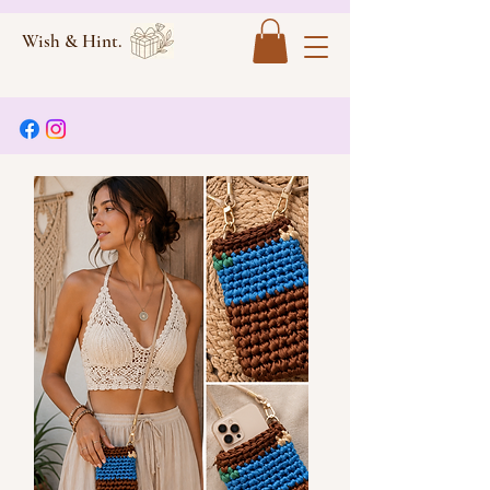
Wish & Hint.