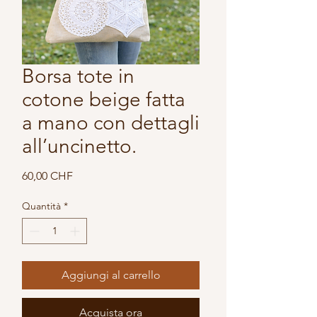
Borsa tote in
cotone beige fatta
a mano con dettagli
all’uncinetto.
Prezzo
60,00 CHF
Quantità
*
Aggiungi al carrello
Acquista ora