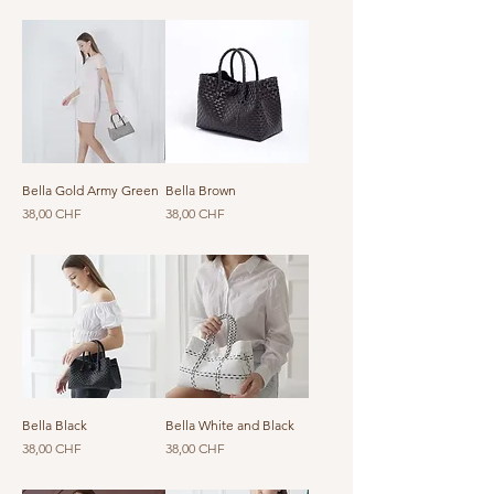
Bella Gold Army Green
Bella Brown
Prezzo
Prezzo
38,00 CHF
38,00 CHF
Bella Black
Bella White and Black
Prezzo
Prezzo
38,00 CHF
38,00 CHF