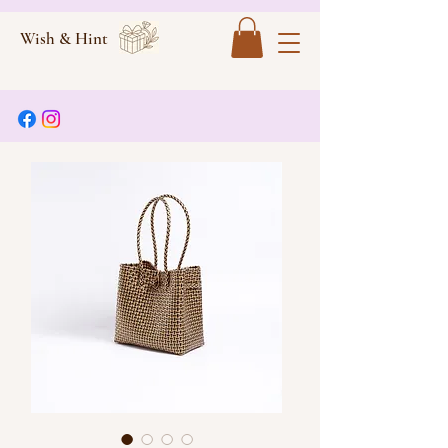
Wish & Hint