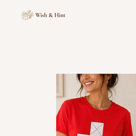
Wish & Hint